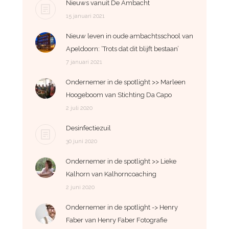
Nieuws vanuit De Ambacht
15 januari 2021
Nieuw leven in oude ambachtsschool van
Apeldoorn: ‘Trots dat dit blijft bestaan’
7 januari 2021
Ondernemer in de spotlight >> Marleen
Hoogeboom van Stichting Da Capo
2 juli 2020
Desinfectiezuil
30 juni 2020
Ondernemer in de spotlight >> Lieke
Kalhorn van Kalhorncoaching
2 juni 2020
Ondernemer in de spotlight -> Henry
Faber van Henry Faber Fotografie