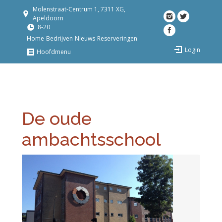
Molenstraat-Centrum 1, 7311 XG,
Apeldoorn
8-20
Home
Bedrijven
Nieuws
Reserveringen
Login
Hoofdmenu
De oude
ambachtsschool