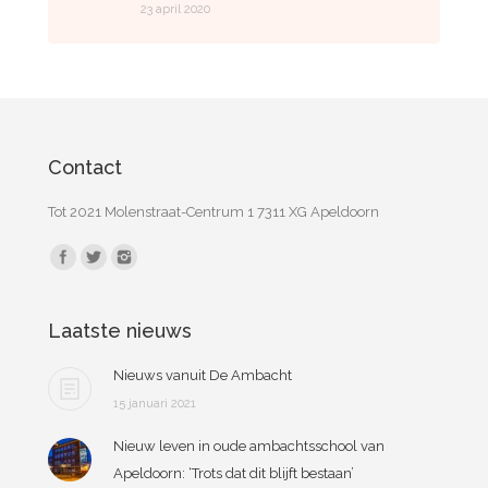
23 april 2020
Contact
Tot 2021 Molenstraat-Centrum 1 7311 XG Apeldoorn
Vind ons op:
Laatste nieuws
Nieuws vanuit De Ambacht
15 januari 2021
Nieuw leven in oude ambachtsschool van
Apeldoorn: ‘Trots dat dit blijft bestaan’