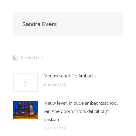
Sandra Evers
Related posts
Nieuws vanuit De Ambacht
15 januari 2021
Nieuw leven in oude ambachtsschool
van Apeldoorn: ‘Trots dat dit blijft
bestaan’
7 januari 2021