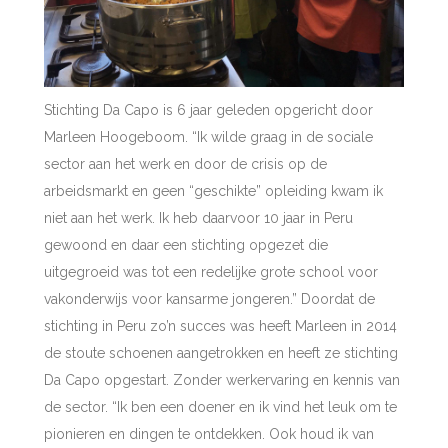
Stichting Da Capo is 6 jaar geleden opgericht door
Marleen Hoogeboom. “Ik wilde graag in de sociale
sector aan het werk en door de crisis op de
arbeidsmarkt en geen “geschikte” opleiding kwam ik
niet aan het werk. Ik heb daarvoor 10 jaar in Peru
gewoond en daar een stichting opgezet die
uitgegroeid was tot een redelijke grote school voor
vakonderwijs voor kansarme jongeren.” Doordat de
stichting in Peru zo’n succes was heeft Marleen in 2014
de stoute schoenen aangetrokken en heeft ze stichting
Da Capo opgestart. Zonder werkervaring en kennis van
de sector. “Ik ben een doener en ik vind het leuk om te
pionieren en dingen te ontdekken. Ook houd ik van