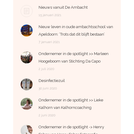
Nieuws vanuit De Ambacht
15 januari 2021
Nieuw leven in oude ambachtsschool van
Apeldoorn: ‘Trots dat dit blijft bestaan’
7 januari 2021
Ondernemer in de spotlight >> Marleen
Hoogeboom van Stichting Da Capo
2 juli 2020
Desinfectiezuil
30 juni 2020
Ondernemer in de spotlight >> Lieke
Kalhorn van Kalhorncoaching
2 juni 2020
Ondernemer in de spotlight -> Henry