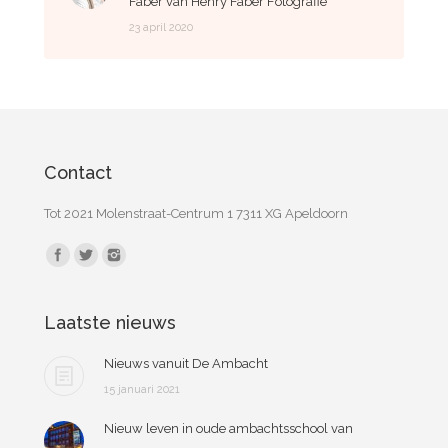
Faber van Henry Faber Fotografie
23 april 2020
Contact
Tot 2021 Molenstraat-Centrum 1 7311 XG Apeldoorn
Vind ons op:
Laatste nieuws
Nieuws vanuit De Ambacht
15 januari 2021
Nieuw leven in oude ambachtsschool van