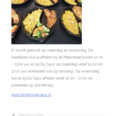
Er wordt gekookt op maandag en woensdag. De
maaltijden kun je afhalen bij de Maasstraat tussen 12.00
– 1300 uur en bij Da Capo op maandag vanaf 14.00 tot
17.00 uur (eventueel ook op dinsdag). Op woensdag
kun je bij Da Capo afhalen vanaf 16.00 – 17.00 en
eventueel op donderdag.
www.stichtingdacapo.nl
About the author