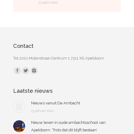
23 april 2020
Contact
Tot 2021 Molenstraat-Centrum 1 7311 XG Apeldoorn
Vind ons op:
Laatste nieuws
Nieuws vanuit De Ambacht
15 januari 2021
Nieuw leven in oude ambachtsschool van
Apeldoorn: ‘Trots dat dit blijft bestaan’