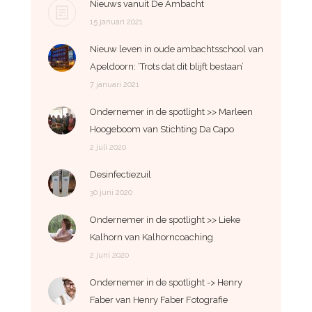
Nieuws vanuit De Ambacht
15 januari 2021
Nieuw leven in oude ambachtsschool van
Apeldoorn: ‘Trots dat dit blijft bestaan’
7 januari 2021
Ondernemer in de spotlight >> Marleen
Hoogeboom van Stichting Da Capo
2 juli 2020
Desinfectiezuil
30 juni 2020
Ondernemer in de spotlight >> Lieke
Kalhorn van Kalhorncoaching
2 juni 2020
Ondernemer in de spotlight -> Henry
Faber van Henry Faber Fotografie