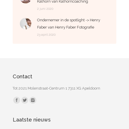
Kalhorn van Kalhorncoaching
2 juni 2020
Ondernemer in de spotlight -> Henry
Faber van Henry Faber Fotografie
23 april 2020
Contact
Tot 2021 Molenstraat-Centrum 1 7311 XG Apeldoorn
Vind ons op:
Laatste nieuws