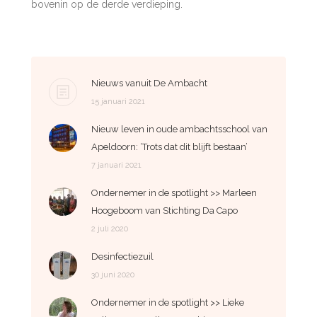
bovenin op de derde verdieping.
Nieuws vanuit De Ambacht
15 januari 2021
Nieuw leven in oude ambachtsschool van
Apeldoorn: ‘Trots dat dit blijft bestaan’
7 januari 2021
Ondernemer in de spotlight >> Marleen
Hoogeboom van Stichting Da Capo
2 juli 2020
Desinfectiezuil
30 juni 2020
Ondernemer in de spotlight >> Lieke