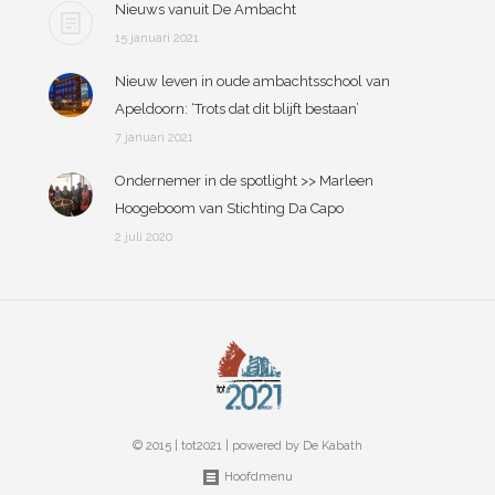
Nieuws vanuit De Ambacht
15 januari 2021
Nieuw leven in oude ambachtsschool van
Apeldoorn: ‘Trots dat dit blijft bestaan’
7 januari 2021
Ondernemer in de spotlight >> Marleen
Hoogeboom van Stichting Da Capo
2 juli 2020
© 2015 | tot2021 | powered by
De Kabath
Hoofdmenu